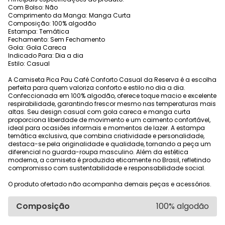
Com Bolso: Não
Comprimento da Manga: Manga Curta
Composição: 100% algodão
Estampa: Temática
Fechamento: Sem Fechamento
Gola: Gola Careca
Indicado Para: Dia a dia
Estilo: Casual
A Camiseta Pica Pau Café Conforto Casual da Reserva é a escolha
perfeita para quem valoriza conforto e estilo no dia a dia.
Confeccionada em 100% algodão, oferece toque macio e excelente
respirabilidade, garantindo frescor mesmo nas temperaturas mais
altas. Seu design casual com gola careca e manga curta
proporciona liberdade de movimento e um caimento confortável,
ideal para ocasiões informais e momentos de lazer. A estampa
temática exclusiva, que combina criatividade e personalidade,
destaca-se pela originalidade e qualidade, tornando a peça um
diferencial no guarda-roupa masculino. Além da estética
moderna, a camiseta é produzida eticamente no Brasil, refletindo
compromisso com sustentabilidade e responsabilidade social.
O produto ofertado não acompanha demais peças e acessórios.
Composição
100% algodão