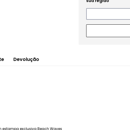
te
Devolução
com estampa exclusiva Beach Waves