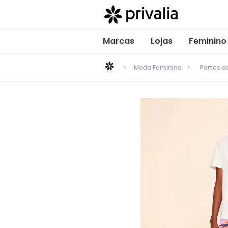
Marcas
Lojas
Feminino
Moda Feminina
Partes 