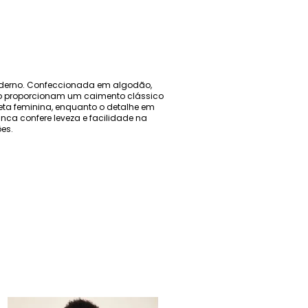
oderno. Confeccionada em algodão,
dio proporcionam um caimento clássico
ueta feminina, enquanto o detalhe em
ca confere leveza e facilidade na
es.