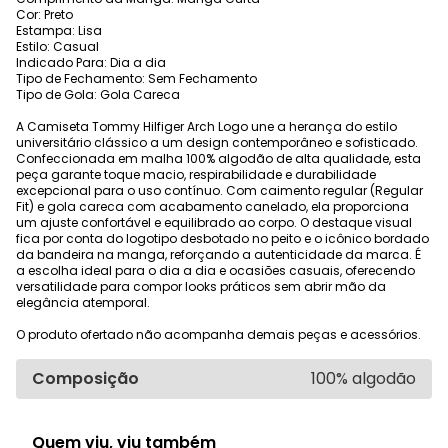
Cor: Preto
Estampa: Lisa
Estilo: Casual
Indicado Para: Dia a dia
Tipo de Fechamento: Sem Fechamento
Tipo de Gola: Gola Careca
A Camiseta Tommy Hilfiger Arch Logo une a herança do estilo
universitário clássico a um design contemporâneo e sofisticado.
Confeccionada em malha 100% algodão de alta qualidade, esta
peça garante toque macio, respirabilidade e durabilidade
excepcional para o uso contínuo. Com caimento regular (Regular
Fit) e gola careca com acabamento canelado, ela proporciona
um ajuste confortável e equilibrado ao corpo. O destaque visual
fica por conta do logotipo desbotado no peito e o icônico bordado
da bandeira na manga, reforçando a autenticidade da marca. É
a escolha ideal para o dia a dia e ocasiões casuais, oferecendo
versatilidade para compor looks práticos sem abrir mão da
elegância atemporal.
O produto ofertado não acompanha demais peças e acessórios.
Composição
100% algodão
Quem viu, viu também