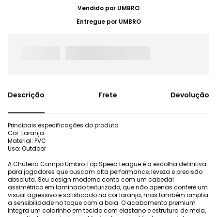
Vendido por
UMBRO
Entregue por
UMBRO
Frete
Devolução
Principais especificações do produto:
Cor: Laranja
Material: PVC
Uso: Outdoor
A Chuteira Campo Umbro Top Speed League é a escolha definitiva
para jogadores que buscam alta performance, leveza e precisão
absoluta. Seu design moderno conta com um cabedal
assimétrico em laminado texturizado, que não apenas confere um
visual agressivo e sofisticado na cor laranja, mas também amplia
a sensibilidade no toque com a bola. O acabamento premium
integra um colarinho em tecido com elastano e estrutura de meia,