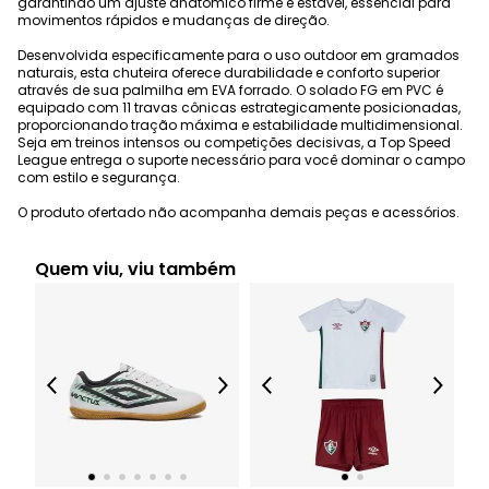
garantindo um ajuste anatômico firme e estável, essencial para
movimentos rápidos e mudanças de direção.
Desenvolvida especificamente para o uso outdoor em gramados
naturais, esta chuteira oferece durabilidade e conforto superior
através de sua palmilha em EVA forrado. O solado FG em PVC é
equipado com 11 travas cônicas estrategicamente posicionadas,
proporcionando tração máxima e estabilidade multidimensional.
Seja em treinos intensos ou competições decisivas, a Top Speed
League entrega o suporte necessário para você dominar o campo
com estilo e segurança.
O produto ofertado não acompanha demais peças e acessórios.
Quem viu, viu também