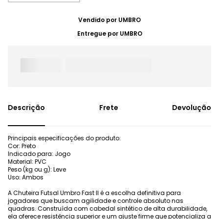
Vendido por
UMBRO
Entregue por
UMBRO
Frete
Devolução
Principais especificações do produto:
Cor: Preto
Indicado para: Jogo
Material: PVC
Peso (kg ou g): Leve
Uso: Ambos
A Chuteira Futsal Umbro Fast II é a escolha definitiva para
jogadores que buscam agilidade e controle absoluto nas
quadras. Construída com cabedal sintético de alta durabilidade,
ela oferece resistência superior e um ajuste firme que potencializa a