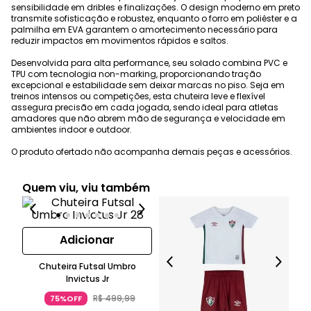
sensibilidade em dribles e finalizações. O design moderno em preto
transmite sofisticação e robustez, enquanto o forro em poliéster e a
palmilha em EVA garantem o amortecimento necessário para
reduzir impactos em movimentos rápidos e saltos.
Desenvolvida para alta performance, seu solado combina PVC e
TPU com tecnologia non-marking, proporcionando tração
excepcional e estabilidade sem deixar marcas no piso. Seja em
treinos intensos ou competições, esta chuteira leve e flexível
assegura precisão em cada jogada, sendo ideal para atletas
amadores que não abrem mão de segurança e velocidade em
ambientes indoor e outdoor.
O produto ofertado não acompanha demais peças e acessórios.
Quem viu, viu também
Adicionar
Chuteira Futsal Umbro
Invictus Jr
R$
499
,
99
75%OFF