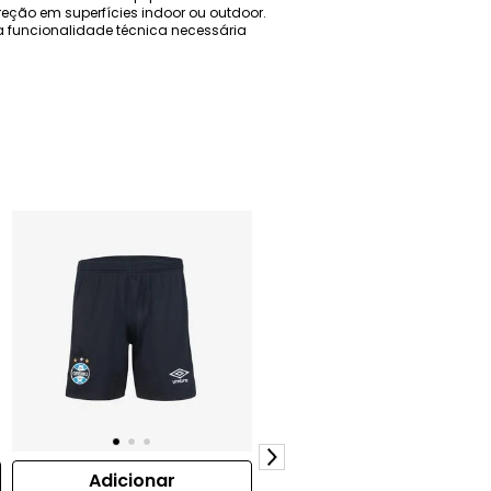
eção em superfícies indoor ou outdoor.
m a funcionalidade técnica necessária
Adicionar
Adicionar