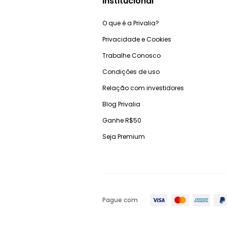
Institucional
O que é a Privalia?
Privacidade e Cookies
Trabalhe Conosco
Condições de uso
Relação com investidores
Blog Privalia
Ganhe R$50
Seja Premium
Pague com