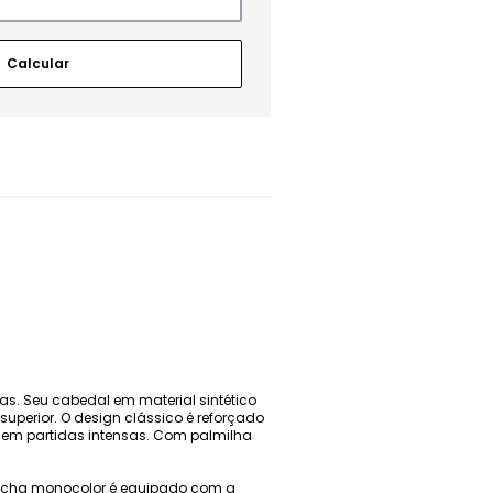
as. Seu cabedal em material sintético
 superior. O design clássico é reforçado
 em partidas intensas. Com palmilha
rracha monocolor é equipado com a