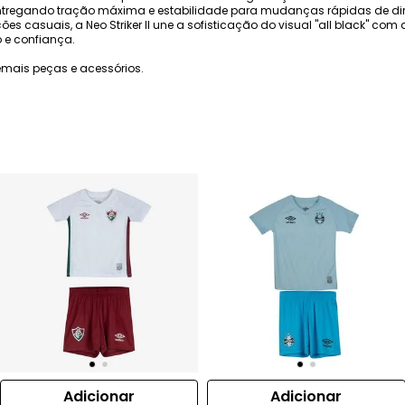
entregando tração máxima e estabilidade para mudanças rápidas de dir
es casuais, a Neo Striker II une a sofisticação do visual "all black" co
 e confiança.
mais peças e acessórios.
Adicionar
Adicionar