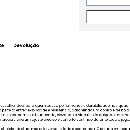
te
Devolução
 é a escolha ideal para quem busca performance e durabilidade nas quadr
erfeito entre flexibilidade e resistência, garantindo um controle de bola
ontal e acabamento blaqueado, elevando a vida útil do calçado mesmo
o proporciona um ajuste preciso e conforto contínuo durante todo o jogo.
a chuteira destaca-se pela versatilidade e segurança. O solado em bo