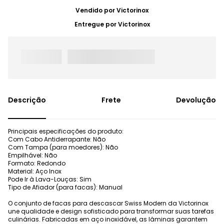
Vendido por
Victorinox
Entregue por
Victorinox
Frete
Devolução
Principais especificações do produto:
Com Cabo Antiderrapante: Não
Com Tampa (para moedores): Não
Empilhável: Não
Formato: Redondo
Material: Aço Inox
Pode Ir à Lava-Louças: Sim
Tipo de Afiador (para facas): Manual
O conjunto de facas para descascar Swiss Modern da Victorinox
une qualidade e design sofisticado para transformar suas tarefas
culinárias. Fabricadas em aço inoxidável, as lâminas garantem