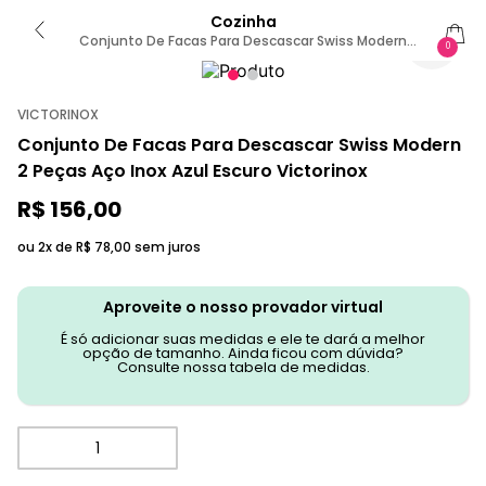
Cozinha
Conjunto De Facas Para Descascar Swiss Modern
0
Modern-3
VICTORINOX
Conjunto De Facas Para Descascar Swiss Modern
2 Peças Aço Inox Azul Escuro Victorinox
R$
156
,
00
ou 2x de
R$
78
,
00
sem juros
Aproveite o nosso provador virtual
É só adicionar suas medidas e ele te dará a melhor
opção de tamanho. Ainda ficou com dúvida?
Consulte nossa tabela de medidas.