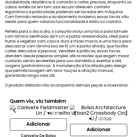
durabilidade, resistência à corrosão e cortes precisos, enquanto os
cabos sintéticos em tom azul escuro oferecem conforto
ergonômico e praticidade, podendo ser lavados em máquina.
Com formato redondo e acabamento moderno, essas facas são
ideais para quem valoriza funcionalidade e estilo na cozinha.
Perfeito para o dia a dia, o conjunto inclui uma faca para tomate
com lâmina serrilhada de 11 cm e ponta arredondada, ideal para
frutas e vegetais com casca dura e miolo macio, e uma faca para
descascar com lâmina lisa de 10 cm e ponta afiada, que facilita
cortes delicados e precisos. Versáteis e práticas, essas facas
atendem desde preparos simples até ocasiões que exigem maior
cuidado, sendo excelentes para uso doméstico, eventos e até
viagens gastronômicas. A manutenção é facilitada pelo design
que permite lavagem em lava-louças e afiação manual,
garantindo longa vida útil.
O produto ofertado não acompanha demais peças e acessórios.
Quem viu, viu também
Adicionar
Adicionar
Canivete De Bolso