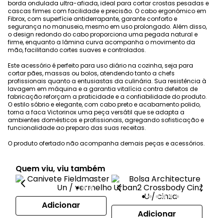
borda ondulada ultra-afiada, ideal para cortar crostas pesadas e
cascas firmes com facilidade e precisão. O cabo ergonômico em
Fibrox, com superfície antiderrapante, garante conforto e
segurança no manuseio, mesmo em uso prolongado. Além disso,
o design redondo do cabo proporciona uma pegada natural e
firme, enquanto a lâmina curva acompanha o movimento da
mão, facilitando cortes suaves e controlados.
Este acessório é perfeito para uso diário na cozinha, seja para
cortar pães, massas ou bolos, atendendo tanto a chefs
profissionais quanto a entusiastas da culinária. Sua resistência à
lavagem em máquina e a garantia vitalícia contra defeitos de
fabricação reforçam a praticidade e a confiabilidade do produto.
O estilo sóbrio e elegante, com cabo preto e acabamento polido,
torna a faca Victorinox uma peça versátil que se adapta a
ambientes domésticos e profissionais, agregando sofisticação e
funcionalidade ao preparo das suas receitas.
O produto ofertado não acompanha demais peças e acessórios.
Quem viu, viu também
Adicionar
Adicionar