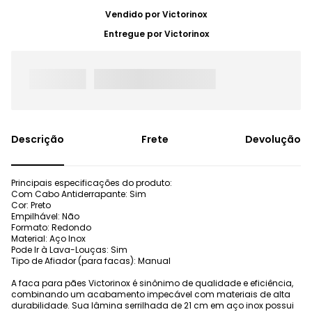
Vendido por
Victorinox
Entregue por
Victorinox
Frete
Devolução
Principais especificações do produto:
Com Cabo Antiderrapante: Sim
Cor: Preto
Empilhável: Não
Formato: Redondo
Material: Aço Inox
Pode Ir à Lava-Louças: Sim
Tipo de Afiador (para facas): Manual
A faca para pães Victorinox é sinônimo de qualidade e eficiência,
combinando um acabamento impecável com materiais de alta
durabilidade. Sua lâmina serrilhada de 21 cm em aço inox possui