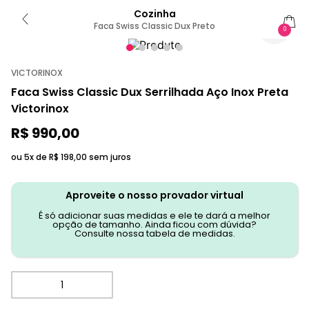
Cozinha
Faca Swiss Classic Dux Preto
0
VICTORINOX
Faca Swiss Classic Dux Serrilhada Aço Inox Preta
Victorinox
R$
990
,
00
ou 5x de
R$
198
,
00
sem juros
Aproveite o nosso provador virtual
É só adicionar suas medidas e ele te dará a melhor
opção de tamanho. Ainda ficou com dúvida?
Consulte nossa tabela de medidas.