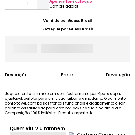
Apenas
1
em estoque
Vendido por
Guess Brasil
Entregue por
Guess Brasil
Frete
Devolução
Jaqueta preta em moletom com fechamento por zíper e capuz
ajustável, perfeita para um visual urbano e moderno. O caimento
confortável, com bolsos frontais funcionais e acabamento clean,
garante versatilidade para compor looks casuais no dia a dia.
Composição: 100% Poliéster | Produto Importado
Quem viu, viu também