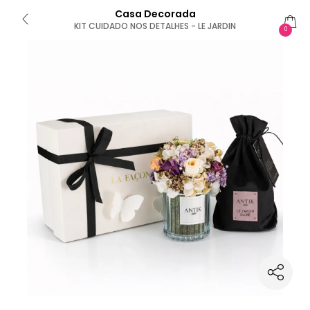
Casa Decorada
KIT CUIDADO NOS DETALHES - LE JARDIN
0