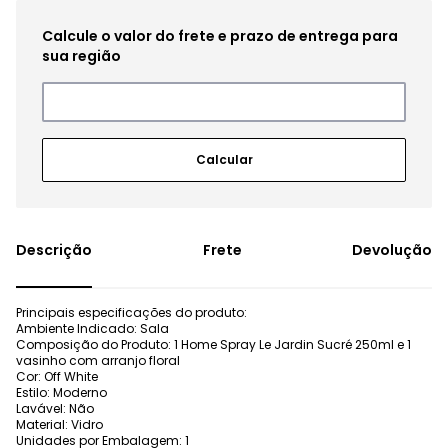
Frete
Devolução
Principais especificações do produto:
Ambiente Indicado: Sala
Composição do Produto: 1 Home Spray Le Jardin Sucré 250ml e 1
vasinho com arranjo floral
Cor: Off White
Estilo: Moderno
Lavável: Não
Material: Vidro
Unidades por Embalagem: 1