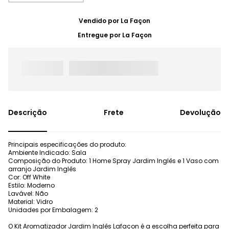
Vendido por
La Façon
Entregue por
La Façon
Frete
Devolução
Principais especificações do produto:
Ambiente Indicado: Sala
Composição do Produto: 1 Home Spray Jardim Inglês e 1 Vaso com
arranjo Jardim Inglês
Cor: Off White
Estilo: Moderno
Lavável: Não
Material: Vidro
Unidades por Embalagem: 2
O Kit Aromatizador Jardim Inglês Lafaçon é a escolha perfeita para