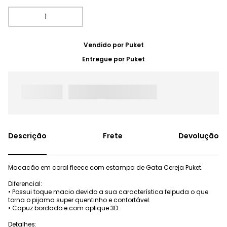
Vendido por
Puket
Entregue por
Puket
Frete
Devolução
Macacão em coral fleece com estampa de Gata Cereja Puket.
Diferencial:
• Possui toque macio devido a sua característica felpuda o que
torna o pijama super quentinho e confortável.
• Capuz bordado e com aplique 3D.
Detalhes: