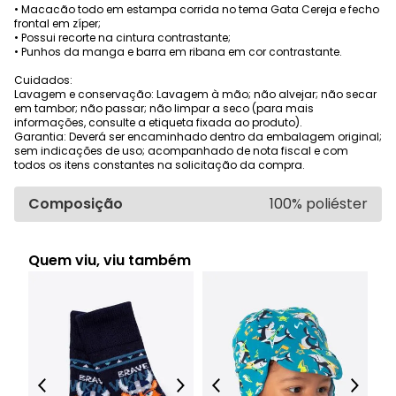
• Macacão todo em estampa corrida no tema Gata Cereja e fecho
frontal em zíper;
• Possui recorte na cintura contrastante;
• Punhos da manga e barra em ribana em cor contrastante.
Cuidados:
Lavagem e conservação: Lavagem à mão; não alvejar; não secar
em tambor; não passar; não limpar a seco (para mais
informações, consulte a etiqueta fixada ao produto).
Garantia: Deverá ser encaminhado dentro da embalagem original;
sem indicações de uso; acompanhado de nota fiscal e com
todos os itens constantes na solicitação da compra.
Composição
100% poliéster
Quem viu, viu também