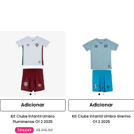
Adicionar
Adicionar
Kit Clube Infantil Umbro
Kit Clube Infantil Umbro Gremio
Fluminense Of.2 2025
Of.2 2025
R$
319
,
99
70%OFF