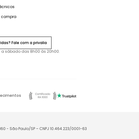
técnicos
e compra
idas? Fale com a privalia
 a sábado das 8h00 às 20h00.
ecimentos
-160 - São Paulo/SP – CNPJ 10.464.223/0001-63