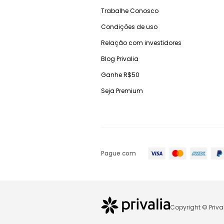
Trabalhe Conosco
Condições de uso
Relação com investidores
Blog Privalia
Ganhe R$50
Seja Premium
Pague com
Copyright © Priva