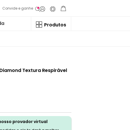
Convide e ganhe
da
Produtos
 Diamond Textura Respirável
nosso provador virtual