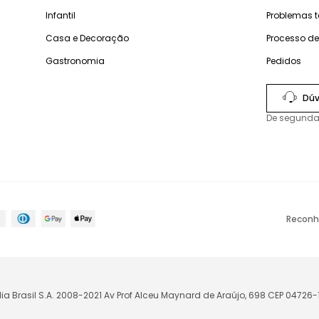
Infantil
Problemas 
Casa e Decoração
Processo d
Gastronomia
Pedidos
Dúv
De segunda
Reconh
lia Brasil S.A. 2008-2021 Av Prof Alceu Maynard de Araújo, 698 CEP 04726