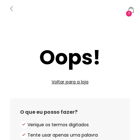
0
Oops!
Voltar para a loja
O que eu posso fazer?
Verique os termos digitados
Tente usar apenas uma palavra