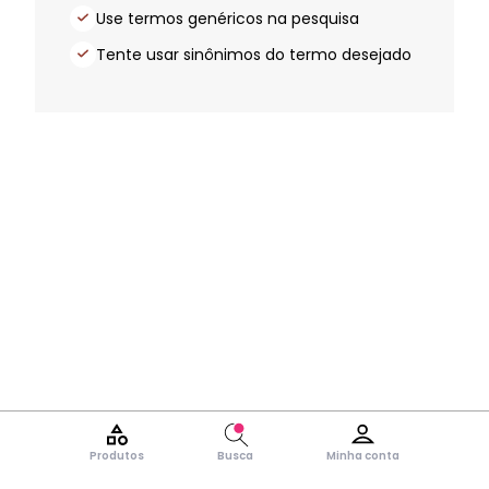
Use termos genéricos na pesquisa
Tente usar sinônimos do termo desejado
Produtos
Busca
Minha conta