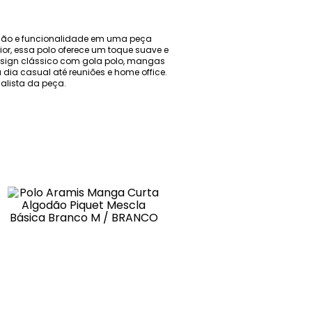
cação e funcionalidade em uma peça
ior, essa polo oferece um toque suave e
esign clássico com gola polo, mangas
ia casual até reuniões e home office.
alista da peça.