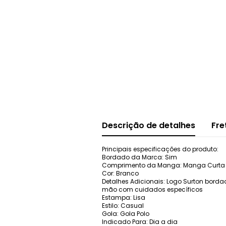
Descrição de detalhes
Fre
Principais especificações do produto:
Bordado da Marca: Sim
Comprimento da Manga: Manga Curta
Cor: Branco
Detalhes Adicionais: Logo Surton bordad
mão com cuidados específicos
Estampa: Lisa
Estilo: Casual
Gola: Gola Polo
Indicado Para: Dia a dia