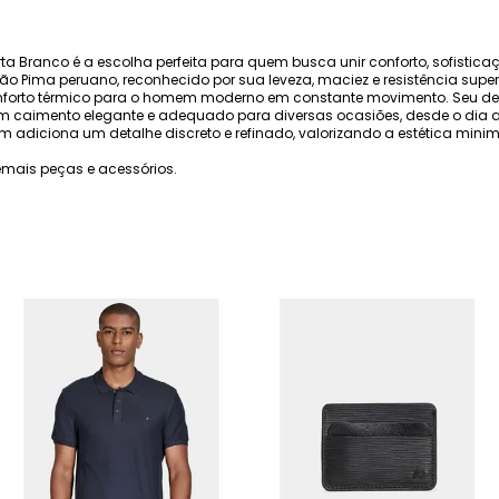
a Branco é a escolha perfeita para quem busca unir conforto, sofisti
o Pima peruano, reconhecido por sua leveza, maciez e resistência super
conforto térmico para o homem moderno em constante movimento. Seu d
 caimento elegante e adequado para diversas ocasiões, desde o dia a d
 adiciona um detalhe discreto e refinado, valorizando a estética minim
mais peças e acessórios.