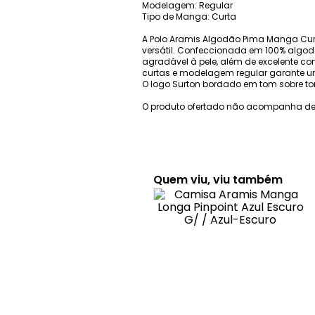
Modelagem: Regular
Tipo de Manga: Curta
A Polo Aramis Algodão Pima Manga Curt
versátil. Confeccionada em 100% algodã
agradável à pele, além de excelente 
curtas e modelagem regular garante um
O logo Surton bordado em tom sobre tom
O produto ofertado não acompanha de
Quem viu, viu também