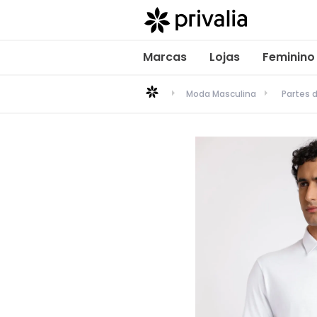
Marcas
Lojas
Feminino
Moda Masculina
Partes 