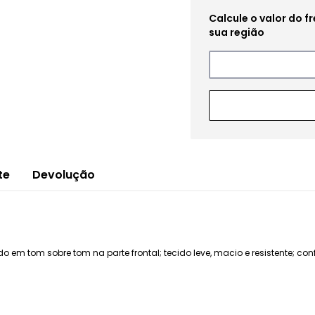
te
Devolução
o em tom sobre tom na parte frontal; tecido leve, macio e resistente; c