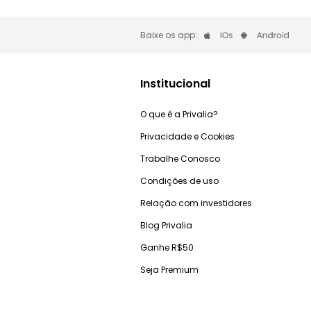
Baixe os app:
Institucional
O que é a Privalia?
Privacidade e Cookies
Trabalhe Conosco
Condições de uso
Relação com investidores
Blog Privalia
Ganhe R$50
Seja Premium