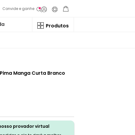
Convide e ganhe
da
Produtos
 Pima Manga Curta Branco
nosso provador virtual