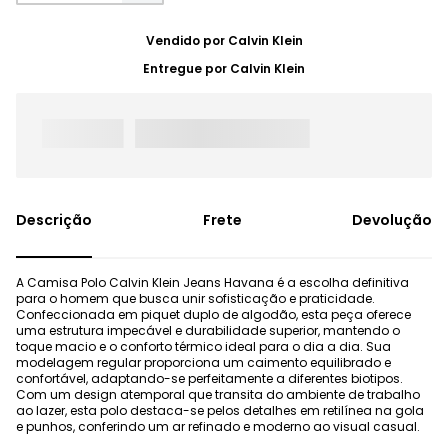
Vendido por
Calvin Klein
Entregue por
Calvin Klein
Frete
Devolução
A Camisa Polo Calvin Klein Jeans Havana é a escolha definitiva
para o homem que busca unir sofisticação e praticidade.
Confeccionada em piquet duplo de algodão, esta peça oferece
uma estrutura impecável e durabilidade superior, mantendo o
toque macio e o conforto térmico ideal para o dia a dia. Sua
modelagem regular proporciona um caimento equilibrado e
confortável, adaptando-se perfeitamente a diferentes biotipos.
Com um design atemporal que transita do ambiente de trabalho
ao lazer, esta polo destaca-se pelos detalhes em retilínea na gola
e punhos, conferindo um ar refinado e moderno ao visual casual.