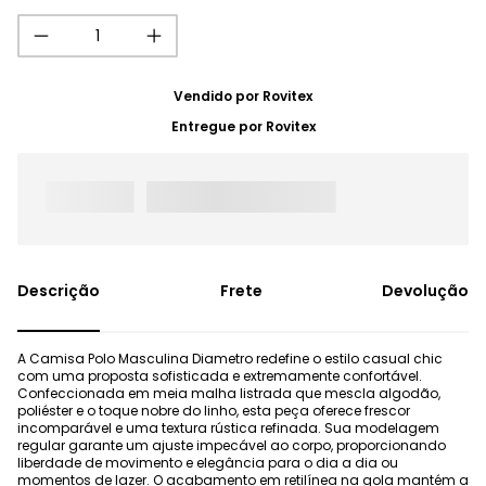
Vendido por
Rovitex
Entregue por
Rovitex
Frete
Devolução
A Camisa Polo Masculina Diametro redefine o estilo casual chic
com uma proposta sofisticada e extremamente confortável.
Confeccionada em meia malha listrada que mescla algodão,
poliéster e o toque nobre do linho, esta peça oferece frescor
incomparável e uma textura rústica refinada. Sua modelagem
regular garante um ajuste impecável ao corpo, proporcionando
liberdade de movimento e elegância para o dia a dia ou
momentos de lazer. O acabamento em retilínea na gola mantém a