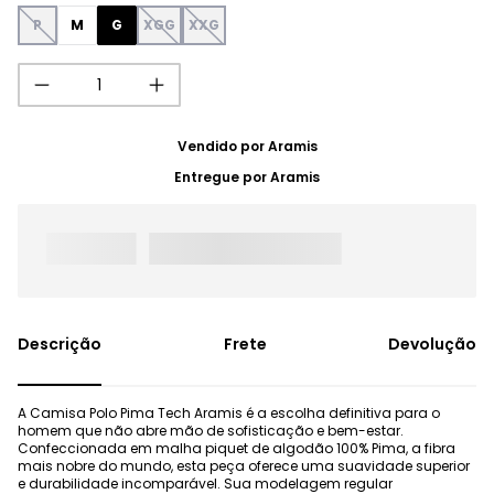
P
M
G
XGG
XXG
Vendido por
Aramis
Entregue por
Aramis
Frete
Devolução
A Camisa Polo Pima Tech Aramis é a escolha definitiva para o
homem que não abre mão de sofisticação e bem-estar.
Confeccionada em malha piquet de algodão 100% Pima, a fibra
mais nobre do mundo, esta peça oferece uma suavidade superior
e durabilidade incomparável. Sua modelagem regular