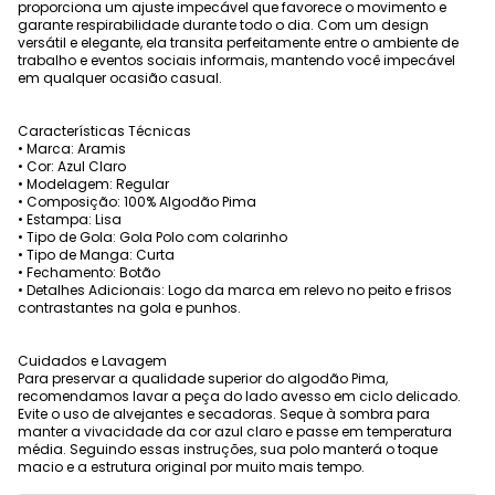
proporciona um ajuste impecável que favorece o movimento e
garante respirabilidade durante todo o dia. Com um design
versátil e elegante, ela transita perfeitamente entre o ambiente de
trabalho e eventos sociais informais, mantendo você impecável
em qualquer ocasião casual.
Características Técnicas
• Marca: Aramis
• Cor: Azul Claro
• Modelagem: Regular
• Composição: 100% Algodão Pima
• Estampa: Lisa
• Tipo de Gola: Gola Polo com colarinho
• Tipo de Manga: Curta
• Fechamento: Botão
• Detalhes Adicionais: Logo da marca em relevo no peito e frisos
contrastantes na gola e punhos.
Cuidados e Lavagem
Para preservar a qualidade superior do algodão Pima,
recomendamos lavar a peça do lado avesso em ciclo delicado.
Evite o uso de alvejantes e secadoras. Seque à sombra para
manter a vivacidade da cor azul claro e passe em temperatura
média. Seguindo essas instruções, sua polo manterá o toque
macio e a estrutura original por muito mais tempo.