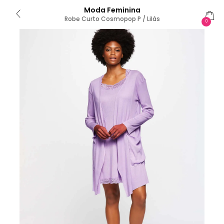
Moda Feminina
Robe Curto Cosmopop P / Lilás
0