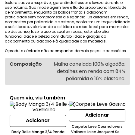
textura suave e respirável, garantindo frescor e leveza durante o
uso noturno. Sua modelagem leve e fluida proporciona liberdade
de movimento, enquanto os bolsos frontais adicionam
praticidade sem comprometer a elegância. Os detalhes em renda,
compostos por poliamida e elastano, conferem um toque delicado
e sofisticado, valorizando a estética do robe. Ideal para momentos
de descanso, lazer e uso casual em casa, este robe alia
funcionalidade e beleza com durabilidade, graças ao
acabamento cuidadoso e à qualidade dos materiais.
O produto ofertado não acompanha demais peças e acessórios.
Composição
Malha canelada 100% algodão;
detalhes em renda com 84%
poliamida e 16% elastano.
Quem viu, viu também
Adicionar
Adicionar
Corpete Leve Cosmolovers
Body Belle Manga 3/4 Renda
Valisere Laise Jacquard Sem