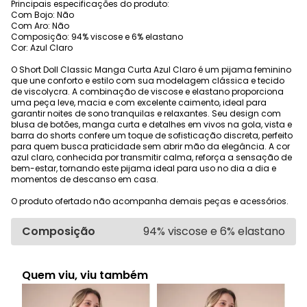
Principais especificações do produto:
Com Bojo: Não
Com Aro: Não
Composição: 94% viscose e 6% elastano
Cor: Azul Claro
O Short Doll Classic Manga Curta Azul Claro é um pijama feminino
que une conforto e estilo com sua modelagem clássica e tecido
de viscolycra. A combinação de viscose e elastano proporciona
uma peça leve, macia e com excelente caimento, ideal para
garantir noites de sono tranquilas e relaxantes. Seu design com
blusa de botões, manga curta e detalhes em vivos na gola, vista e
barra do shorts confere um toque de sofisticação discreta, perfeito
para quem busca praticidade sem abrir mão da elegância. A cor
azul claro, conhecida por transmitir calma, reforça a sensação de
bem-estar, tornando este pijama ideal para uso no dia a dia e
momentos de descanso em casa.
O produto ofertado não acompanha demais peças e acessórios.
Composição
94% viscose e 6% elastano
Quem viu, viu também