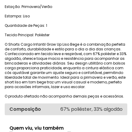
Estação: Primavera/Verão
Estampa: Liso
Quantidade de Peças: 1
Tecido Principal: Poliéster
O Shorts Cargo Infantil Grow Up Liso Bege é a combinação perfeita
de conforto, durabilidade e estilo para o dia a dia das crianças.
Confeccionado em tecido leve e respirável, com 67% poliéster e 33%
algodão, oferece toque macio e resistência para acompanhar as
brincadeiras e atividades diárias. Seu design utilitário com bolsos
cargo proporciona praticidade, enquanto a cintura elástica com
cós ajustável garante um ajuste seguro e confortável, permitindo
liberdade total de movimento. Ideal para a primavera e verão, este
short liso em tom bege traz um visual casual e moderno, perfeito
para ocasiões informais, lazer e uso escolar.
O produto ofertado não acompanha demais peças e acessórios.
Composição
67% poliéster, 33% algodão
Quem viu, viu também