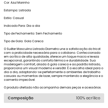
Cor: Azul Marinho
Estampa: Listrada
Estilo: Casual
Indicado Para: Dia a dia
Tipo de Fechamento: Sem Fechamento
Tipo de Gola: Gola Careca
O Suéter Masculino Listrado Diametro une a sofisticação do tricot
com a praticidade necessária para o cotidiano. Confeccionado
em acrílico de alta qualidade, oferece um toque macio e leveza
excepcional, garantindo conforto térmico e durabilidade. Sua
modelagem comfort, aliada à gola careca e ao padrão listrado,
proporciona um visual moderno e versátil. É a escolha ideal para o
dia a dia, adaptando-se perfeitamente a ambientes de trabalho
casuais ou momentos de lazer, sempre mantendo a elegância e o
caimento impecável.
O produto ofertado não acompanha demais peças e acessórios.
Composição
100% acrílico