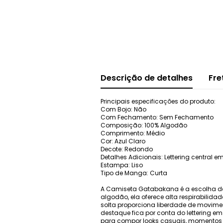
Descrição de detalhes
Fre
Principais especificações do produto:
Com Bojo: Não
Com Fechamento: Sem Fechamento
Composição: 100% Algodão
Comprimento: Médio
Cor: Azul Claro
Decote: Redondo
Detalhes Adicionais: Lettering central
Estampa: Liso
Tipo de Manga: Curta
A Camiseta Gatabakana é a escolha def
algodão, ela oferece alta respirabilid
solta proporciona liberdade de movime
destaque fica por conta do lettering em 
para compor looks casuais, momentos d