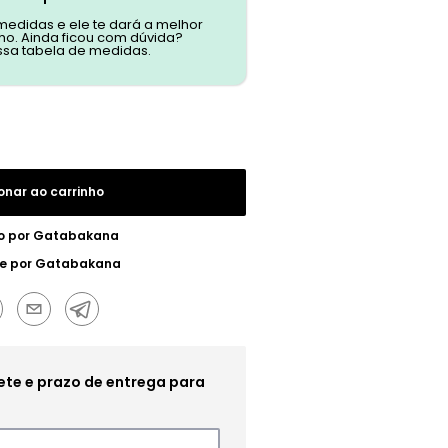
 medidas e ele te dará a melhor
o. Ainda ficou com dúvida?
ssa tabela de medidas.
onar ao carrinho
o por
Gatabakana
e por
Gatabakana