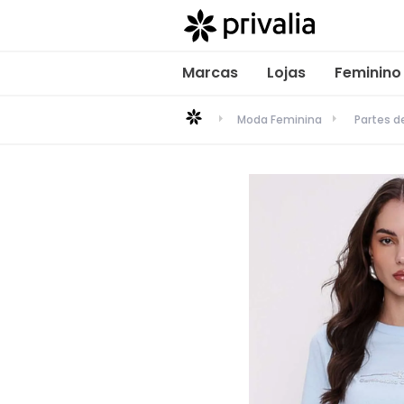
Marcas
Lojas
Feminino
Moda Feminina
Partes 