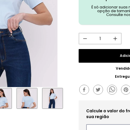
É só adicionar suas
opção de tamanh
Consulte no
Adici
Vendid
Entregu