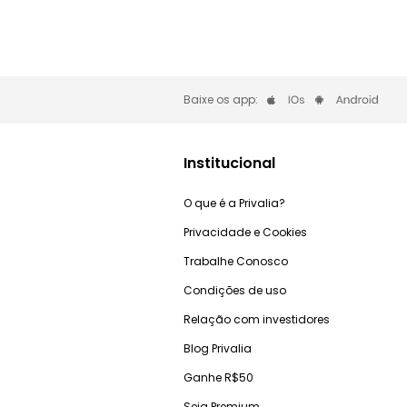
Baixe os app:
Institucional
O que é a Privalia?
Privacidade e Cookies
Trabalhe Conosco
Condições de uso
Relação com investidores
Blog Privalia
Ganhe R$50
Seja Premium