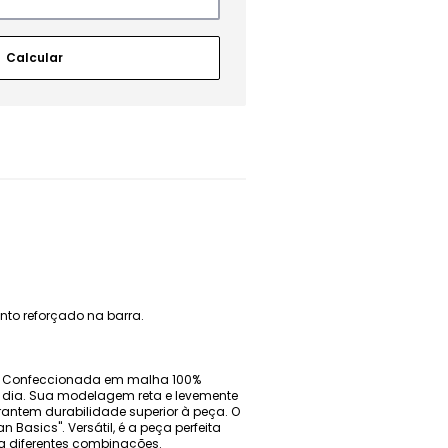
nto reforçado na barra.
ta. Confeccionada em malha 100%
 a dia. Sua modelagem reta e levemente
antem durabilidade superior à peça. O
Basics". Versátil, é a peça perfeita
a diferentes combinações.