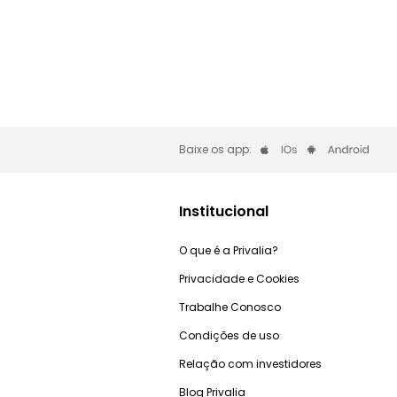
Baixe os app:
Institucional
O que é a Privalia?
Privacidade e Cookies
Trabalhe Conosco
Condições de uso
Relação com investidores
Blog Privalia