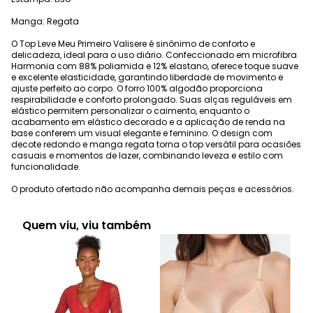
Manga: Regata
O Top Leve Meu Primeiro Valisere é sinônimo de conforto e
delicadeza, ideal para o uso diário. Confeccionado em microfibra
Harmonia com 88% poliamida e 12% elastano, oferece toque suave
e excelente elasticidade, garantindo liberdade de movimento e
ajuste perfeito ao corpo. O forro 100% algodão proporciona
respirabilidade e conforto prolongado. Suas alças reguláveis em
elástico permitem personalizar o caimento, enquanto o
acabamento em elástico decorado e a aplicação de renda na
base conferem um visual elegante e feminino. O design com
decote redondo e manga regata torna o top versátil para ocasiões
casuais e momentos de lazer, combinando leveza e estilo com
funcionalidade.
O produto ofertado não acompanha demais peças e acessórios.
Quem viu, viu também