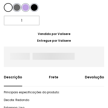
Vendido por
Valisere
Entregue por
Valisere
Frete
Devolução
Principais especificações do produto:
Decote: Redondo
Estampa: Liso