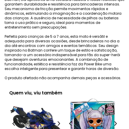
garantem durabilidade e resistência para brincadeiras intensas.
Seu mecanismo de fricção permite movimentos rápidos e
dinâmicos, estimulando a imaginação e a coordenação motora
das crianças. A ausência de necessidade de pilhas ou baterias
torna o uso prático e seguro, ideal para momentos de
entretenimento sem preocupações.
Perfeita para crianças de 5 a 7 anos, esta moto é versátil e
adequada para diversas ocasiões, desde brincadeiras no dia a
dia até encontros com amigos e eventos temáticos. Seu design
inspirado no Batman confere um toque de estilo e sofisticação,
tornando-a um acessório indispensável para fãs do super-herói
que desejam aventuras emocionantes. A combinação de
funcionalidade, estética e resistência faz da Power Bike uma
escolha inteligente para presentear e garantir horas de diversão.
O produto ofertado não acompanha demais peças e acessórios.
Quem viu, viu também