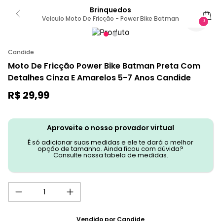
Brinquedos
Veiculo Moto De Fricção - Power Bike Batman
0
Candide
Moto De Fricção Power Bike Batman Preta Com
Detalhes Cinza E Amarelos 5-7 Anos Candide
R$
29
,
99
Aproveite o nosso provador virtual
É só adicionar suas medidas e ele te dará a melhor
opção de tamanho. Ainda ficou com dúvida?
Consulte nossa tabela de medidas.
Vendido por
Candide