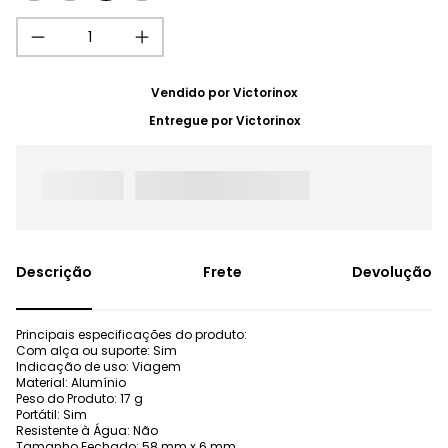
Vendido por
Victorinox
Entregue por
Victorinox
Frete
Devolução
Principais especificações do produto:
Com alça ou suporte: Sim
Indicação de uso: Viagem
Material: Alumínio
Peso do Produto: 17 g
Portátil: Sim
Resistente à Água: Não
Tamanho Fechado: 58 mm x 6 mm