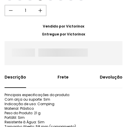
Vendido por
Victorinox
Entregue por
Victorinox
Frete
Devolução
Principais especificações do produto:
Com alça ou suporte: Sim
Indicação de uso: Camping
Material: Plástico
Peso do Produto: 21 g
Portátil: Sim
Resistente à Água: Sim
Tamanho Aberto: 58 mm (comprimento)