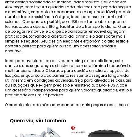
entre design sofisticado e funcionalidade robusta. Seu cabo em
Alox bege, com textura quadriculada, oferece uma pegada segura
e confortável, enquanto o acabamento em aço inoxidável garante
durabilidade e resistência à água, ideal para uso em ambientes
externos. Compacto e portátil, com 136 mm tanto aberto quanto
fechado, pesa apenas 180 g, facilitando o transporte diário. O pino
de polegar removível e o clipe de transporte removível agregam
praticidade, tornando a abertura da lâmina e o transporte mais
simples e seguros. Seu design elegante e ergonômico alia estilo e
conforto, perfeito para quem busca um acessório versátil e
confiável.
Ideal para aventuras ao ar livre, camping e uso cotidiano, este
canivete une segurança e eficiência com sua lâmina bloqueável e
multifuncionalidade. O buraco para cordão amplia as opções de
fixação, enquanto o acabamento resistente assegura longa vida
útil mesmo em condições adversas. Seja para atividades casuais
ou situações que exigem precisão e resistência, o Evoke BS Alox é
um acessório indispensável para quem valoriza qualidade, estilo e
praticidade em um só produto.
O produto ofertado não acompanha demais peças e acessórios.
Quem viu, viu também