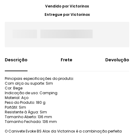
Vendido por
Victorinox
Entregue por
Victorinox
Frete
Devolução
Principais especificações do produto:
Com alça ou suporte: Sim
Cor: Bege
Indicação de uso: Camping
Material: Aço
Peso do Produto: 180 g
Portátil: Sim
Resistente à Água: Sim
Tamanho Aberto: 136 mm
Tamanho Fechado: 136 mm
O Canivete Evoke BS Alox da Victorinox é a combinação perfeita