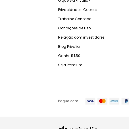
O que é a Privalia?
Privacidade e Cookies
Trabalhe Conosco
Condições de uso
Relação com investidores
Blog Privalia
Ganhe R$50
Seja Premium
Pague com