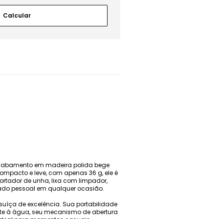
u acabamento em madeira polida bege
Compacto e leve, com apenas 36 g, ele é
ortador de unha, lixa com limpador,
dado pessoal em qualquer ocasião.
 suíça de excelência. Sua portabilidade
ente à água, seu mecanismo de abertura