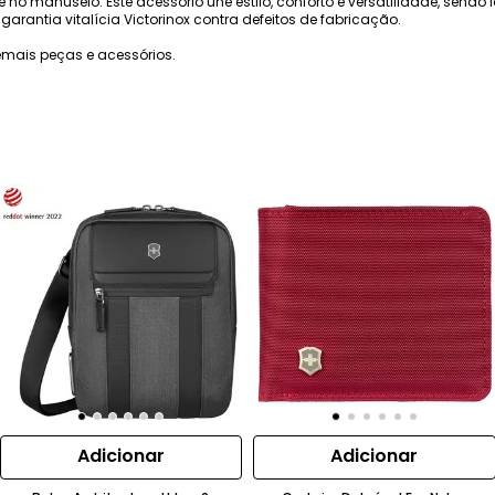
no manuseio. Este acessório une estilo, conforto e versatilidade, send
garantia vitalícia Victorinox contra defeitos de fabricação.
mais peças e acessórios.
Adicionar
Adicionar