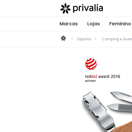
Marcas
Lojas
Feminino
Esporte
Camping e Aven