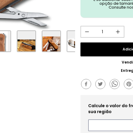
opção de tamanh
Consulte no
Adici
Vendi
Entre