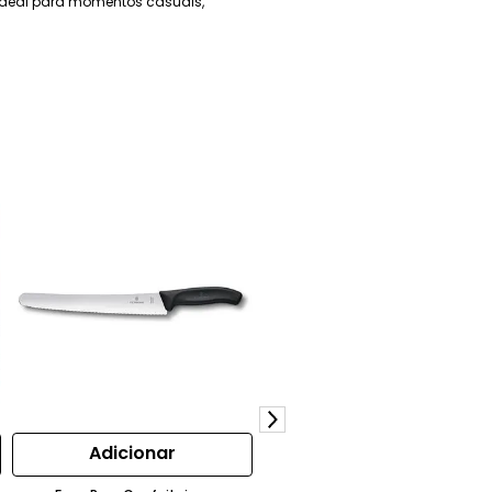
o ideal para momentos casuais,
Adicionar
Adicionar