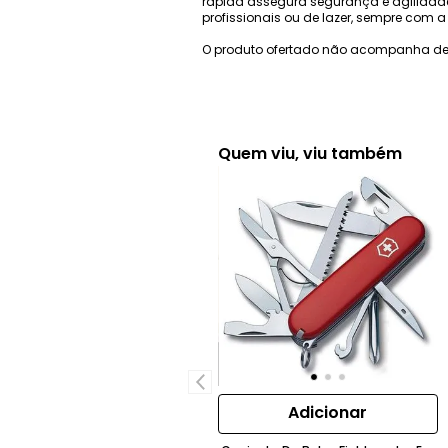
rápida assegura segurança e agilidade 
profissionais ou de lazer, sempre com a 
O produto ofertado não acompanha de
Quem viu, viu também
Adicionar