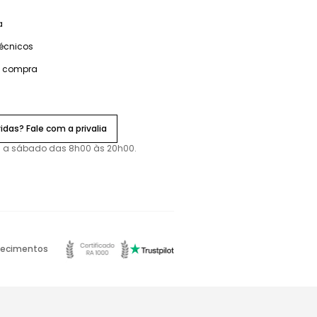
a
técnicos
e compra
idas? Fale com a privalia
 a sábado das 8h00 às 20h00.
ecimentos