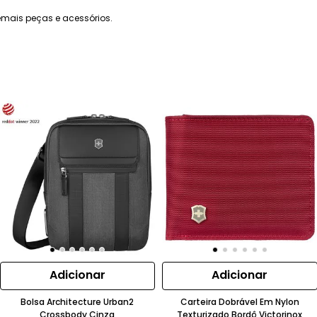
mais peças e acessórios.
Adicionar
Adicionar
Bolsa Architecture Urban2
Carteira Dobrável Em Nylon
Crossbody Cinza
Texturizado Bordô Victorinox