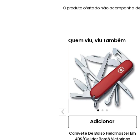
O produto ofertado não acompanha de
Quem viu, viu também
Adicionar
Canivete De Bolso Fieldmaster Em
ABS/Celidor Bordô Victorinox