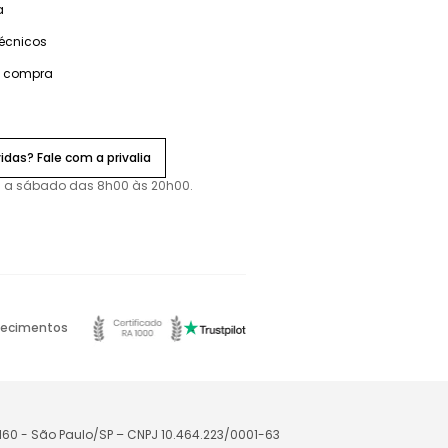
a
técnicos
e compra
idas? Fale com a privalia
 a sábado das 8h00 às 20h00.
ecimentos
-160 - São Paulo/SP – CNPJ 10.464.223/0001-63