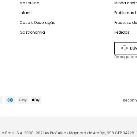
Masculino
Minha cont
Infantil
Problemas 
Casa e Decoração
Processo d
Gastronomia
Pedidos
Dúv
De segunda
Reconh
lia Brasil S.A. 2008-2021 Av Prof Alceu Maynard de Araújo, 698 CEP 04726