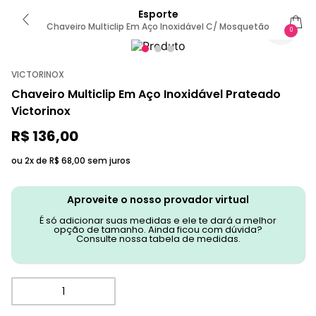
Esporte
Chaveiro Multiclip Em Aço Inoxidável C/ Mosquetão
0
VICTORINOX
Chaveiro Multiclip Em Aço Inoxidável Prateado
Victorinox
R$
136
,
00
ou 2x de
R$
68
,
00
sem juros
Aproveite o nosso provador virtual
É só adicionar suas medidas e ele te dará a melhor
opção de tamanho. Ainda ficou com dúvida?
Consulte nossa tabela de medidas.